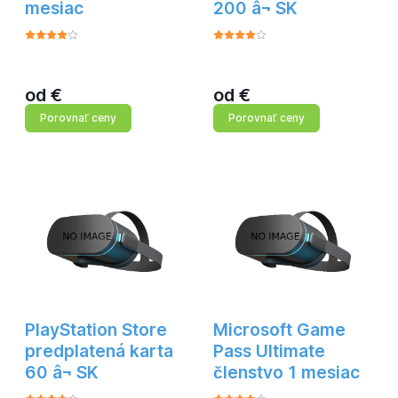
mesiac
200 â¬ SK
od
€
od
€
Porovnať ceny
Porovnať ceny
PlayStation Store
Microsoft Game
predplatená karta
Pass Ultimate
60 â¬ SK
členstvo 1 mesiac