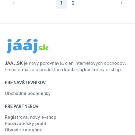
(current)
1
2
JAAJ.SK
je nový porovnávač cien internetových obchodov.
Pre informácie o produktoch kontaktuj konkrétny e-shop.
PRE NÁVŠTEVNÍKOV
Obchodné podmienky
PRE PARTNEROV
Registrovať nový e-shop
Používateľský profil
Obsadiť kategóriu