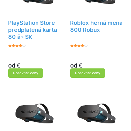
PlayStation Store
Roblox herná mena
predplatená karta
800 Robux
80 â¬ SK
od
€
od
€
Porovnať ceny
Porovnať ceny