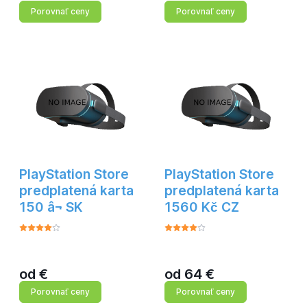
Porovnať ceny
Porovnať ceny
PlayStation Store
PlayStation Store
predplatená karta
predplatená karta
150 â¬ SK
1560 Kč CZ
od
€
od
64
€
Porovnať ceny
Porovnať ceny