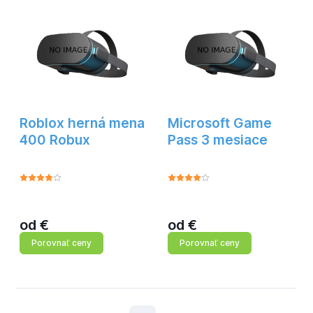
Roblox herná mena
Microsoft Game
400 Robux
Pass 3 mesiace
od
€
od
€
Porovnať ceny
Porovnať ceny