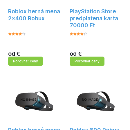
Roblox herná mena
PlayStation Store
2x400 Robux
predplatená karta
70000 Ft
od
€
od
€
Porovnať ceny
Porovnať ceny