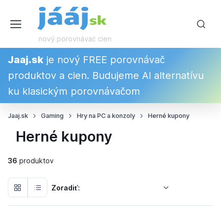
nový porovnávač cien
Jaaj.sk
je nový FREE porovnávač
produktov a cien. Budujeme AI alternatívu
ku klasickým porovnávačom
Jaaj.sk
Gaming
Hry na PC a konzoly
Herné kupony
Herné kupony
36
produktov
Zoradiť: