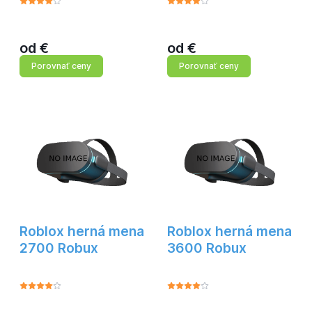
od
€
od
€
Porovnať ceny
Porovnať ceny
Roblox herná mena
Roblox herná mena
2700 Robux
3600 Robux