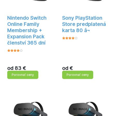
Nintendo Switch
Sony PlayStation
Online Family
Store predplatená
Membership +
karta 80 â¬
Expansion Pack
členství 365 dní
od
83
€
od
€
Porovnať ceny
Porovnať ceny